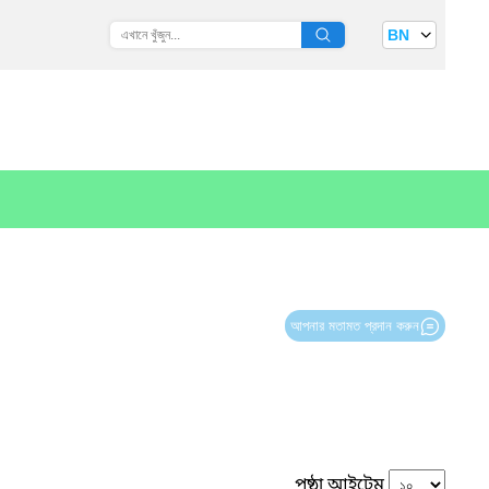
BN
আপনার মতামত প্রদান করুন
পৃষ্ঠা আইটেম