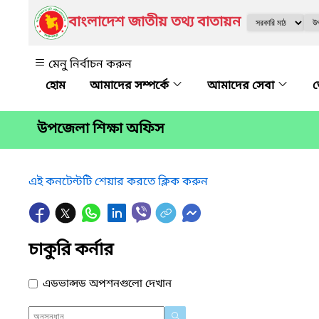
বাংলাদেশ জাতীয় তথ্য বাতায়ন
মেনু নির্বাচন করুন
আমাদের সম্পর্কে
আমাদের সেবা
জ
উপজেলা শিক্ষা অফিস
এই কনটেন্টটি শেয়ার করতে ক্লিক করুন
চাকুরি কর্নার
এডভান্সড অপশনগুলো দেখান