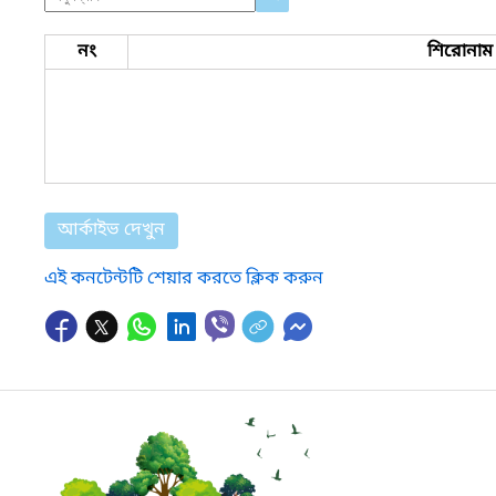
নং
শিরোনাম
আর্কাইভ দেখুন
এই কনটেন্টটি শেয়ার করতে ক্লিক করুন