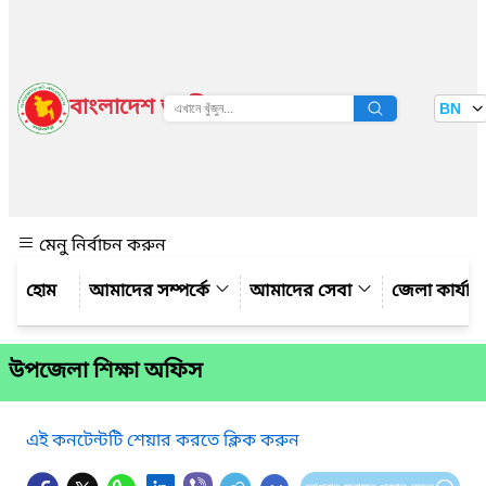
বাংলাদেশ জাতীয় তথ্য বাতায়ন
BN
দেখুন
মেনু নির্বাচন করুন
আমাদের সম্পর্কে
আমাদের সেবা
জেলা কার্যাল
উপজেলা শিক্ষা অফিস
এই কনটেন্টটি শেয়ার করতে ক্লিক করুন