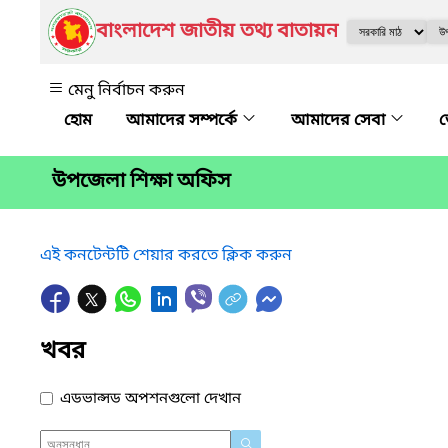
বাংলাদেশ জাতীয় তথ্য বাতায়ন
মেনু নির্বাচন করুন
আমাদের সম্পর্কে
আমাদের সেবা
জ
উপজেলা শিক্ষা অফিস
এই কনটেন্টটি শেয়ার করতে ক্লিক করুন
খবর
এডভান্সড অপশনগুলো দেখান