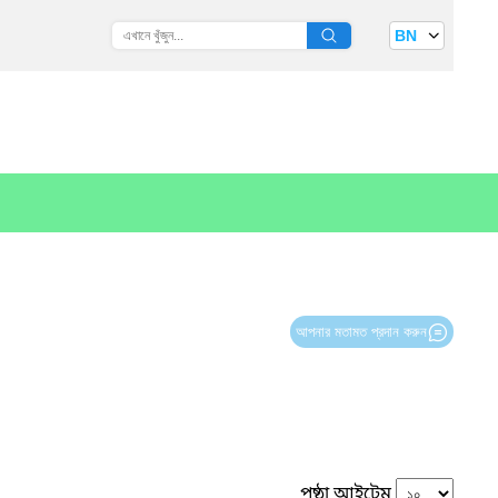
BN
আপনার মতামত প্রদান করুন
পৃষ্ঠা আইটেম