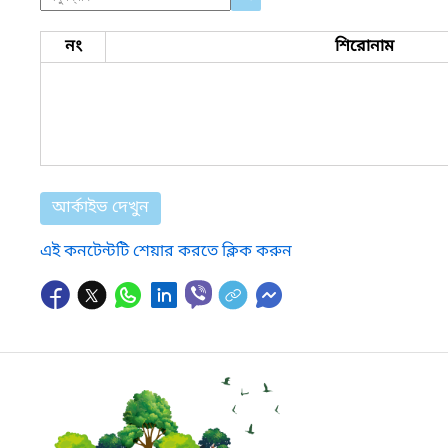
নং
শিরোনাম
আর্কাইভ দেখুন
এই কনটেন্টটি শেয়ার করতে ক্লিক করুন