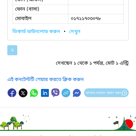
ফোন (বাসা)
মোবাইল
০১৭১১৭০৩০৭৮
ভিকার্ড ডাউনলোড করুন
•
দেখুন
১
দেখছেন ১ থেকে ১ পর্যন্ত, মোট ১ এন্ট্রি
এই কনটেন্টটি শেয়ার করতে ক্লিক করুন
আপনার মতামত প্রদান করুন