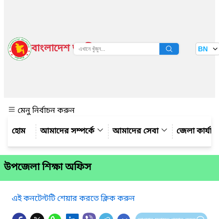
বাংলাদেশ জাতীয় তথ্য বাতায়ন
BN
দেখুন
মেনু নির্বাচন করুন
আমাদের সম্পর্কে
আমাদের সেবা
জেলা কার্যাল
উপজেলা শিক্ষা অফিস
এই কনটেন্টটি শেয়ার করতে ক্লিক করুন